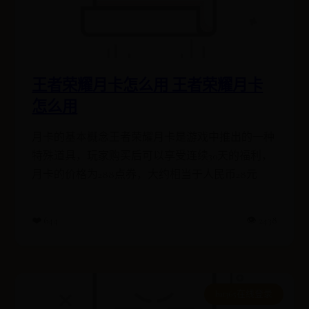
王者荣耀月卡怎么用 王者荣耀月卡
怎么用
月卡的基本概念王者荣耀月卡是游戏中推出的一种
特殊道具，玩家购买后可以享受连续30天的福利，
月卡的价格为288点券，大约相当于人民币28元
❤️ 644
👁️ 2438
bat365在线登录