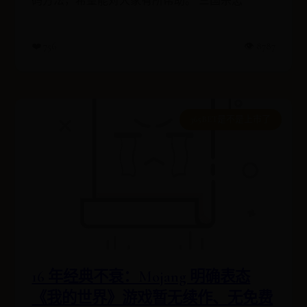
码方法，希望能对大家有所帮助。 三国杀怎
❤️ 756
👁️ 8787
365BET是不是上市了
16 年经典不衰：Mojang 明确表态
《我的世界》游戏暂无续作、无免费