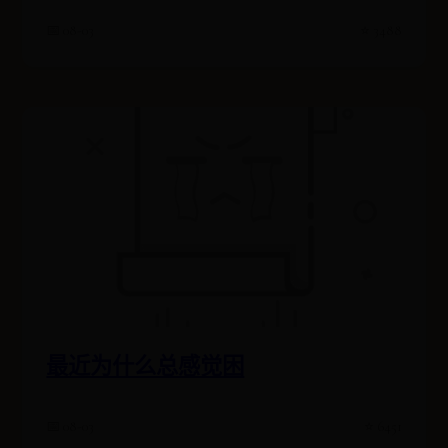
📅 08-03
⭐ 3488
最近为什么总感觉困
📅 08-03
⭐ 6451