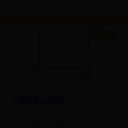
❤️ 21
👁️ 4462
直播365体育
三国杀怎么改密码
三国杀是一款多人回合制战略卡牌游戏，很多玩家
不知道三国杀怎么改密码，小编整理了三国杀改密