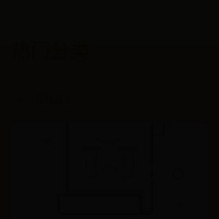
热门分类
bat365在线登录