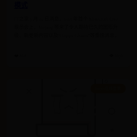
模式
IT之家 3 月 24 日消息，2025 年首个 Minecraft Live
展示会上，Mojang 带来了令人期待已久的图形升
级、新更新内容以及“Happy Ghasts”等重磅消息，
这场
❤️ 868
👁️ 6676
bat365在线登录