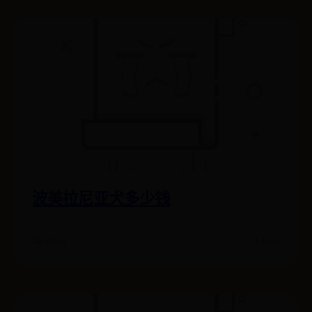
波美拉尼亚犬多少钱
📅 08-02
⭐ 6461