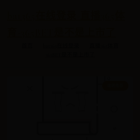
bat365在线登录-直播365体
育-365BET是不是上市了
首页
bat365在线登录
直播365体育
精选文章
365BET是不是上市了
编辑推荐