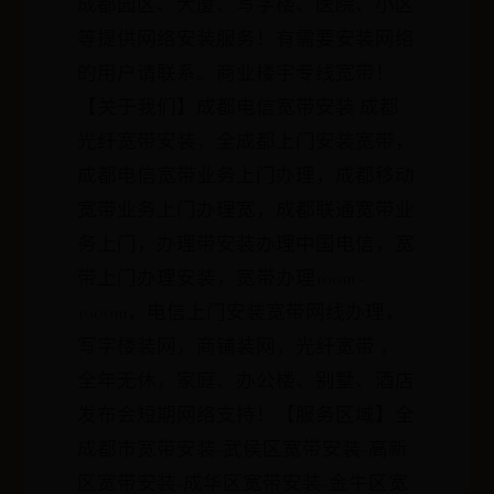
成都园区、大厦、写字楼、医院、小区
等提供网络安装服务！有需要安装网络
的用户请联系。商业楼宇专线宽带！
【关于我们】成都电信宽带安装 成都
光纤宽带安装，全成都上门安装宽带，
成都电信宽带业务上门办理，成都移动
宽带业务上门办理宽，成都联通宽带业
务上门，办理带安装办理中国电信，宽
带上门办理安装，宽带办理100m -
1000m，电信上门安装宽带网线办理，
写字楼装网，商铺装网，光纤宽带 ，
全年无休，家庭、办公楼、别墅、酒店
发布会短期网络支持！【服务区域】全
成都市宽带安装-武侯区宽带安装-高新
区宽带安装-成华区宽带安装-金牛区宽