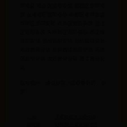
带安装-锦江区宽带安装-郫都区宽带安
装-龙泉驿区宽带安装-新都区宽带安装-
青羊区宽带安装-双流区宽带安装-温江
区宽带安装-天府新区宽带安装-都江堰
宽带安装-崇州宽带安装-彭州宽带安装-
邛崃宽带安装-高新西区宽带安装-新津
区宽带安装-大邑宽带安装-浦江宽带安
装
联系我时，请说是在58同城看到的，谢
谢！
← 以
王者荣耀怎么赠送印
毒攻毒
记视频 王者荣耀印记